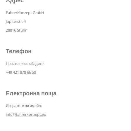
Адрес
FahrerKonzept GmbH
Jupiterstr. 4
28816 Stuhr
Телефон
Просто ни се обадете:
+49 421 878 66 50
Електронна поща
Изпратете ни имейл:
info@fahrerkonzept.eu