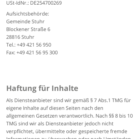
USt-IdNr.: DE254700269
Aufsichtsbehörde:
Gemeinde Stuhr
Blockener Straße 6
28816 Stuhr
Tel.: +49 421 56 950
Fax: +49 421 56 95 300
Haftung für Inhalte
Als Diensteanbieter sind wir gemäß § 7 Abs.1 TMG für
eigene Inhalte auf diesen Seiten nach den
allgemeinen Gesetzen verantwortlich. Nach §§ 8 bis 10
TMG sind wir als Diensteanbieter jedoch nicht
verpflichtet, übermittelte oder gespeicherte fremde