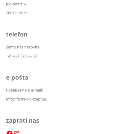
Jupiterstr. 4
28816 Stuhr
telefon
Samo nas nazovite:
+49 421 878 66 50
e-pošta
Pošaljite nam e-mail:
info@fahrerkonzept.eu
zaprati nas
Facebook
Instagram