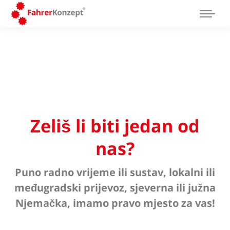
Zeliš li biti jedan od
nas?
Puno radno vrijeme ili sustav, lokalni ili
međugradski prijevoz, sjeverna ili južna
Njemačka, imamo pravo mjesto za vas!