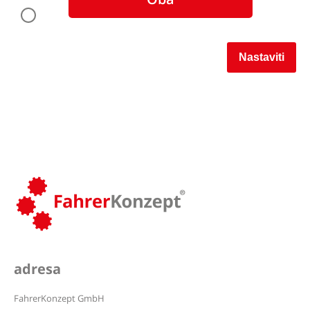
Nastaviti
adresa
FahrerKonzept GmbH