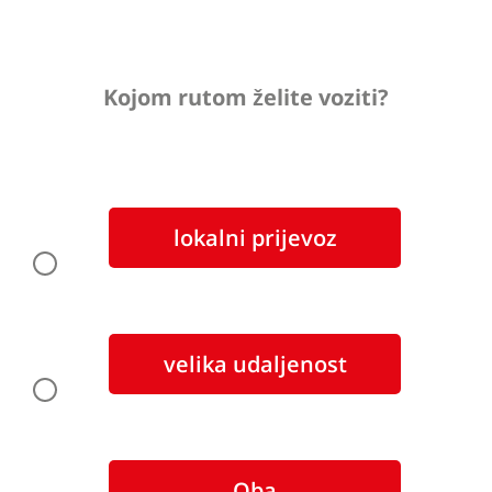
Kojom rutom želite voziti?
lokalni prijevoz
velika udaljenost
Oba